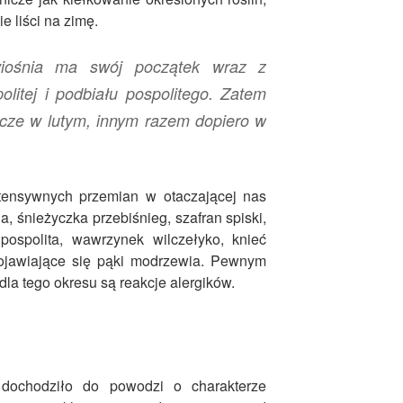
e liści na zimę.
iośnia ma swój początek wraz z
olitej i podbiału pospolitego. Zatem
cze w lutym, innym razem dopiero w
ntensywnych przemian w otaczającej nas
a, śnieżyczka przebiśnieg, szafran spiski,
pospolita, wawrzynek wilczełyko, knieć
pojawiające się pąki modrzewia. Pewnym
la tego okresu są reakcje alergików.
 dochodziło do powodzi o charakterze