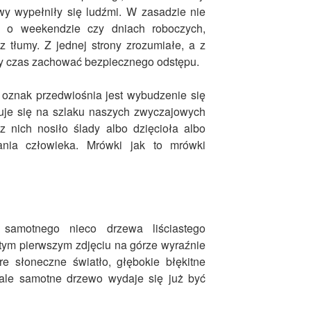
wy wypełniły się ludźmi. W zasadzie nie
 o weekendzie czy dniach roboczych,
 tłumy. Z jednej strony zrozumiałe, a z
ały czas zachować bezpiecznego odstępu.
 oznak przedwiośnia jest wybudzenie się
uje się na szlaku naszych zwyczajowych
 nich nosiło ślady albo dzięcioła albo
ania człowieka. Mrówki jak to mrówki
 samotnego nieco drzewa liściastego
tym pierwszym zdjęciu na górze wyraźnie
e słoneczne światło, głębokie błękitne
 ale samotne drzewo wydaje się już być