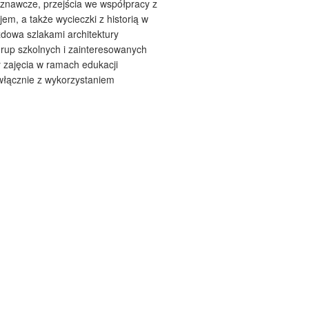
oznawcze, przejścia we współpracy z
em, a także wycieczki z historią w
zdowa szlakami architektury
grup szkolnych i zainteresowanych
 zajęcia w ramach edukacji
 włącznie z wykorzystaniem