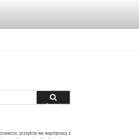
Szukaj
oznawcze, przejścia we współpracy z