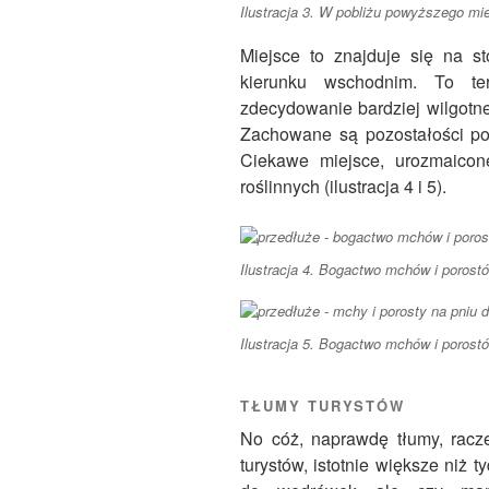
Ilustracja 3. W pobliżu powyższego mie
Miejsce to znajduje się na s
kierunku wschodnim. To te
zdecydowanie bardziej wilgotne
Zachowane są pozostałości po
Ciekawe miejsce, urozmaico
roślinnych (ilustracja 4 i 5).
Ilustracja 4. Bogactwo mchów i porostó
Ilustracja 5. Bogactwo mchów i porostó
TŁUMY TURYSTÓW
No cóż, naprawdę tłumy, racze
turystów, istotnie większe niż 