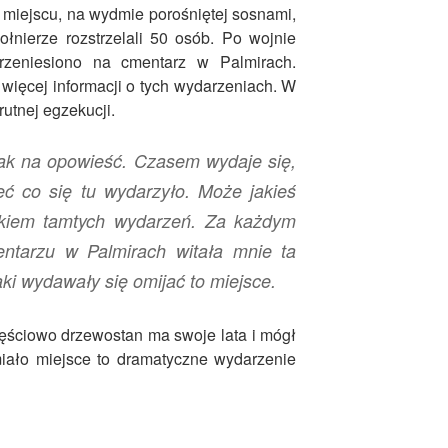
iejscu, na wydmie porośniętej sosnami,
łnierze rozstrzelali 50 osób. Po wojnie
rzeniesiono na cmentarz w Palmirach.
 więcej informacji o tych wydarzeniach. W
krutnej egzekucji.
 jak na opowieść. Czasem wydaje się,
ć co się tu wydarzyło. Może jakieś
kiem tamtych wydarzeń. Za każdym
ntarzu w Palmirach witała mnie ta
ki wydawały się omijać to miejsce.
ęściowo drzewostan ma swoje lata i mógł
iało miejsce to dramatyczne wydarzenie