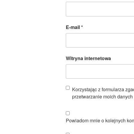
E-mail
*
Witryna internetowa
Korzystając z formularza zg
przetwarzanie moich danych 
Powiadom mnie o kolejnych kom