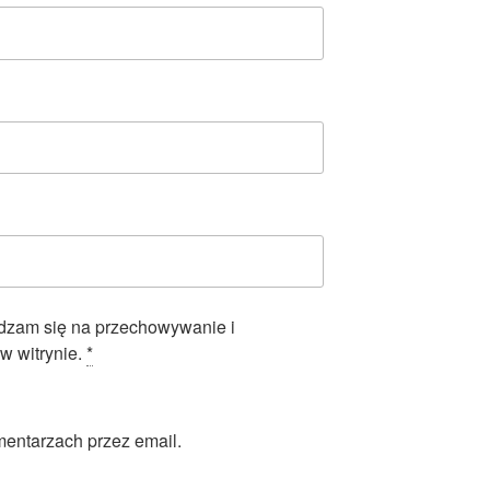
adzam się na przechowywanie i
w witrynie.
*
entarzach przez email.