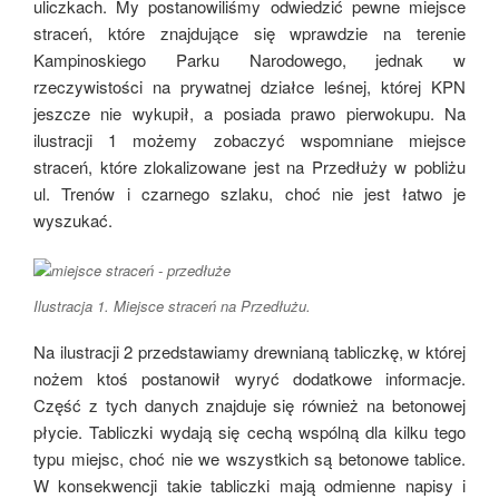
uliczkach. My postanowiliśmy odwiedzić pewne miejsce
straceń, które znajdujące się wprawdzie na terenie
Kampinoskiego Parku Narodowego, jednak w
rzeczywistości na prywatnej działce leśnej, której KPN
jeszcze nie wykupił, a posiada prawo pierwokupu. Na
ilustracji 1 możemy zobaczyć wspomniane miejsce
straceń, które zlokalizowane jest na Przedłuży w pobliżu
ul. Trenów i czarnego szlaku, choć nie jest łatwo je
wyszukać.
Ilustracja 1. Miejsce straceń na Przedłużu.
Na ilustracji 2 przedstawiamy drewnianą tabliczkę, w której
nożem ktoś postanowił wyryć dodatkowe informacje.
Część z tych danych znajduje się również na betonowej
płycie. Tabliczki wydają się cechą wspólną dla kilku tego
typu miejsc, choć nie we wszystkich są betonowe tablice.
W konsekwencji takie tabliczki mają odmienne napisy i