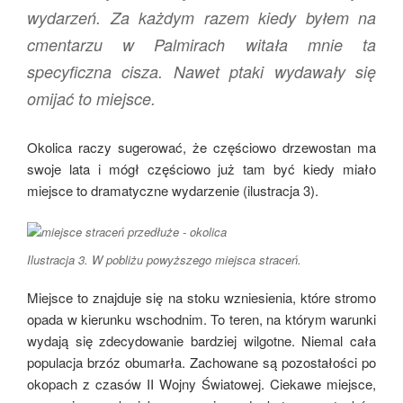
wydarzeń. Za każdym razem kiedy byłem na
cmentarzu w Palmirach witała mnie ta
specyficzna cisza. Nawet ptaki wydawały się
omijać to miejsce.
Okolica raczy sugerować, że częściowo drzewostan ma
swoje lata i mógł częściowo już tam być kiedy miało
miejsce to dramatyczne wydarzenie (ilustracja 3).
Ilustracja 3. W pobliżu powyższego miejsca straceń.
Miejsce to znajduje się na stoku wzniesienia, które stromo
opada w kierunku wschodnim. To teren, na którym warunki
wydają się zdecydowanie bardziej wilgotne. Niemal cała
populacja brzóz obumarła. Zachowane są pozostałości po
okopach z czasów II Wojny Światowej. Ciekawe miejsce,