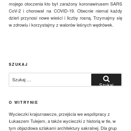
mojego otoczenia kto był zarażony koronawirusem SARS
CoV-2 i chorował na COVID-19. Obecnie niemal każdy
dzień przynosi nowe wieści i liczby rosną. Trzymajmy się
w zdrowiu i korzystajmy z walorów leśnych wędrówek.
SZUKAJ
Szukaj:
Szukaj
O WITRYNIE
Wycieczki krajoznawcze, przejścia we współpracy z
Łukaszem Tulejem, a także wycieczki z historią w tle, w
tym objazdowa szlakami architektury sakralnej. Dla grup