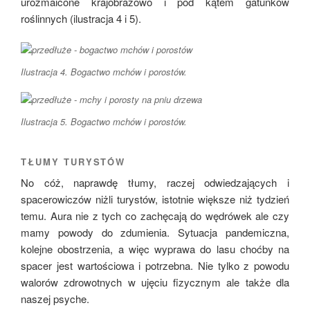
urozmaicone krajobrazowo i pod kątem gatunków
roślinnych (ilustracja 4 i 5).
Ilustracja 4. Bogactwo mchów i porostów.
Ilustracja 5. Bogactwo mchów i porostów.
TŁUMY TURYSTÓW
No cóż, naprawdę tłumy, raczej odwiedzających i
spacerowiczów niżli turystów, istotnie większe niż tydzień
temu. Aura nie z tych co zachęcają do wędrówek ale czy
mamy powody do zdumienia. Sytuacja pandemiczna,
kolejne obostrzenia, a więc wyprawa do lasu choćby na
spacer jest wartościowa i potrzebna. Nie tylko z powodu
walorów zdrowotnych w ujęciu fizycznym ale także dla
naszej psyche.