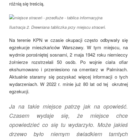
różnią się treścią.
Ilustracja 2. Drewniana tabliczka przy miejscu straceń.
Na terenie KPN w czasie okupacji często odbywały się
egzekucje mieszkańców Warszawy. W tym miejscu, na
wydmie porośniętej sosnami, 2 maja 1942 roku niemieccy
żołnierze rozstrzelali 50 osób. Po wojnie ciała ofiar
ekshumowano i przeniesiono na cmentarz w Palmirach.
Aktualnie staramy się pozyskać więcej informacji o tych
wydarzeniach. W 2022 r. minie już 80 lat od tej okrutnej
egzekucji.
Ja na takie miejsce patrzę jak na opowieść.
Czasem wydaje się, że miejsce chce
opowiedzieć co się tu wydarzyło. Może jakieś
drzewo było niemym świadkiem tamtych