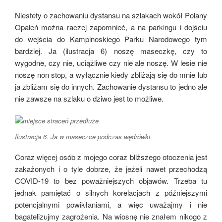
Niestety o zachowaniu dystansu na szlakach wokół Polany
Opaleń można raczej zapomnieć, a na parkingu i dojściu
do wejścia do Kampinoskiego Parku Narodowego tym
bardziej. Ja (ilustracja 6) noszę maseczkę, czy to
wygodne, czy nie, uciążliwe czy nie ale noszę. W lesie nie
noszę non stop, a wyłącznie kiedy zbliżają się do mnie lub
ja zbliżam się do innych. Zachowanie dystansu to jedno ale
nie zawsze na szlaku o dziwo jest to możliwe.
Ilustracja 6. Ja w maseczce podczas wędrówki.
Coraz więcej osób z mojego coraz bliższego otoczenia jest
zakażonych i o tyle dobrze, że jeżeli nawet przechodzą
COVID-19 to bez poważniejszych objawów. Trzeba tu
jednak pamiętać o silnych korelacjach z późniejszymi
potencjalnymi powikłaniami, a więc uważajmy i nie
bagatelizujmy zagrożenia. Na wiosnę nie znałem nikogo z