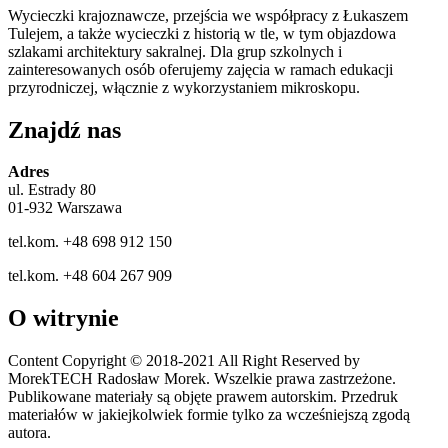
Wycieczki krajoznawcze, przejścia we współpracy z Łukaszem
Tulejem, a także wycieczki z historią w tle, w tym objazdowa
szlakami architektury sakralnej. Dla grup szkolnych i
zainteresowanych osób oferujemy zajęcia w ramach edukacji
przyrodniczej, włącznie z wykorzystaniem mikroskopu.
Znajdź nas
Adres
ul. Estrady 80
01-932 Warszawa
tel.kom. +48 698 912 150
tel.kom. +48 604 267 909
O witrynie
Content Copyright © 2018-2021 All Right Reserved by
MorekTECH Radosław Morek. Wszelkie prawa zastrzeżone.
Publikowane materiały są objęte prawem autorskim. Przedruk
materiałów w jakiejkolwiek formie tylko za wcześniejszą zgodą
autora.