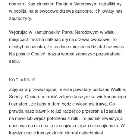
domem i Kampinoskim Parkiem Narodowym natrafiliśmy
w pobliżu na te owocowe drzewa ozdobne. Ich kwiaty nas
zauroczyły.
Wędrując w Kampinoskim Parku Narodowym w wielu
miejscach można natknąć się na drzewa owocowe. To
niechybna oznaka, że na dane miejsce oddziałał człowiek.
Na polanie Opaleń można wprost zobaczyć pozostałości
sadu.
KOT APSIK
Zdjęcia w przeważającej mierze powstały podczas Wielkiej
Soboty. Chciałem zrobić zdjęcie koszyczka wielkanocnego
i uznałem, że fajnym tłem będzie wiosenna trawa. Co
prawda nasz trawnik to już raczej do przeorania i zasiania
na nowo lub wręcz położenia z rolki. To jednak inwestycja
choć ważna dla nas to nie najważniejsza i nie najtańsza. W
każdym razie koszyczkiem niemal natychmiast