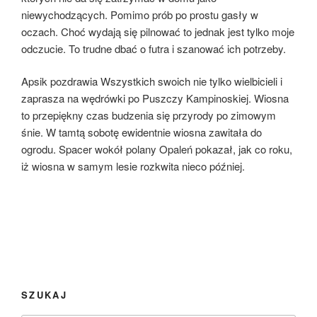
niewychodzących. Pomimo prób po prostu gasły w
oczach. Choć wydają się pilnować to jednak jest tylko moje
odczucie. To trudne dbać o futra i szanować ich potrzeby.
Apsik pozdrawia Wszystkich swoich nie tylko wielbicieli i
zaprasza na wędrówki po Puszczy Kampinoskiej. Wiosna
to przepiękny czas budzenia się przyrody po zimowym
śnie. W tamtą sobotę ewidentnie wiosna zawitała do
ogrodu. Spacer wokół polany Opaleń pokazał, jak co roku,
iż wiosna w samym lesie rozkwita nieco później.
SZUKAJ