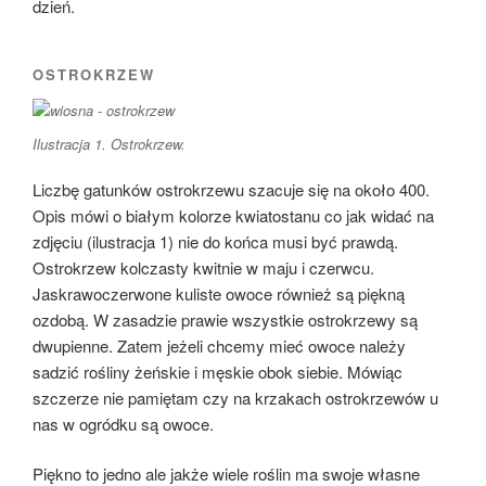
dzień.
OSTROKRZEW
Ilustracja 1. Ostrokrzew.
Liczbę gatunków ostrokrzewu szacuje się na około 400.
Opis mówi o białym kolorze kwiatostanu co jak widać na
zdjęciu (ilustracja 1) nie do końca musi być prawdą.
Ostrokrzew kolczasty kwitnie w maju i czerwcu.
Jaskrawoczerwone kuliste owoce również są piękną
ozdobą. W zasadzie prawie wszystkie ostrokrzewy są
dwupienne. Zatem jeżeli chcemy mieć owoce należy
sadzić rośliny żeńskie i męskie obok siebie. Mówiąc
szczerze nie pamiętam czy na krzakach ostrokrzewów u
nas w ogródku są owoce.
Piękno to jedno ale jakże wiele roślin ma swoje własne