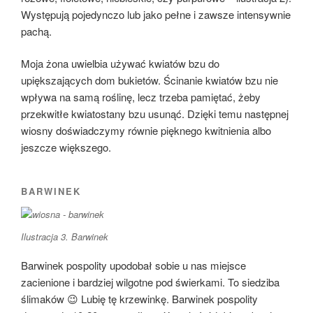
Występują pojedynczo lub jako pełne i zawsze intensywnie
pachą.
Moja żona uwielbia używać kwiatów bzu do
upiększających dom bukietów. Ścinanie kwiatów bzu nie
wpływa na samą roślinę, lecz trzeba pamiętać, żeby
przekwitłe kwiatostany bzu usunąć. Dzięki temu następnej
wiosny doświadczymy równie pięknego kwitnienia albo
jeszcze większego.
BARWINEK
Ilustracja 3. Barwinek
Barwinek pospolity upodobał sobie u nas miejsce
zacienione i bardziej wilgotne pod świerkami. To siedziba
ślimaków 😉 Lubię tę krzewinkę. Barwinek pospolity