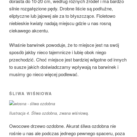
dorasta do 10-20 cm, według różnych źródeł i ma bardzo
silnie rozgałęzione pędy. Drobne liście są podłużne,
eliptyczne lub jajowej ale za to błyszczące. Fioletowo
niebieskie kwiaty nadają miejscu gdzie u nas rosną
ciekawego akcentu.
Właśnie barwinek powoduje, że to miejsce jest na swój
sposób jakby nieco tajemnicze i lubię obok niego
przechodzić. Choć miejsce jest bardziej wilgotne od innych
to susze jakich doświadczamy wpływają na barwinek i
musimy go nieco więcej podlewać.
ŚLIWA WIŚNIOWA
Ilustracja 4. Śliwa ozdobna, zwana wiśniową.
Owocowe drzewo ozdobne. Akurat śliwa ozdobna nie
rośnie u nas ale podczas jednego pewnego spaceru, poza