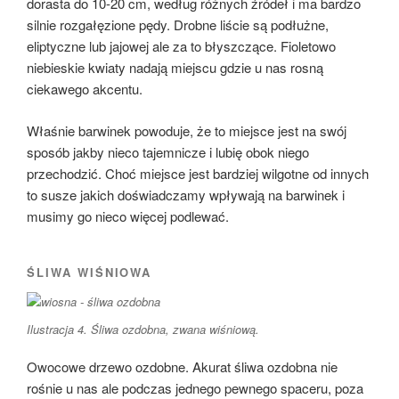
dorasta do 10-20 cm, według różnych źródeł i ma bardzo
silnie rozgałęzione pędy. Drobne liście są podłużne,
eliptyczne lub jajowej ale za to błyszczące. Fioletowo
niebieskie kwiaty nadają miejscu gdzie u nas rosną
ciekawego akcentu.
Właśnie barwinek powoduje, że to miejsce jest na swój
sposób jakby nieco tajemnicze i lubię obok niego
przechodzić. Choć miejsce jest bardziej wilgotne od innych
to susze jakich doświadczamy wpływają na barwinek i
musimy go nieco więcej podlewać.
ŚLIWA WIŚNIOWA
Ilustracja 4. Śliwa ozdobna, zwana wiśniową.
Owocowe drzewo ozdobne. Akurat śliwa ozdobna nie
rośnie u nas ale podczas jednego pewnego spaceru, poza