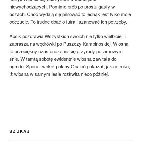
niewychodzących. Pomimo prób po prostu gasły w
oczach. Choć wydają się pilnować to jednak jest tylko moje
odczucie. To trudne dbać o futra i szanować ich potrzeby.
Apsik pozdrawia Wszystkich swoich nie tylko wielbicieli i
zaprasza na wędrówki po Puszczy Kampinoskiej. Wiosna
to przepiękny czas budzenia się przyrody po zimowym
śnie. W tamtą sobotę ewidentnie wiosna zawitała do
ogrodu. Spacer wokół polany Opaleń pokazał, jak co roku,
iż wiosna w samym lesie rozkwita nieco później.
SZUKAJ