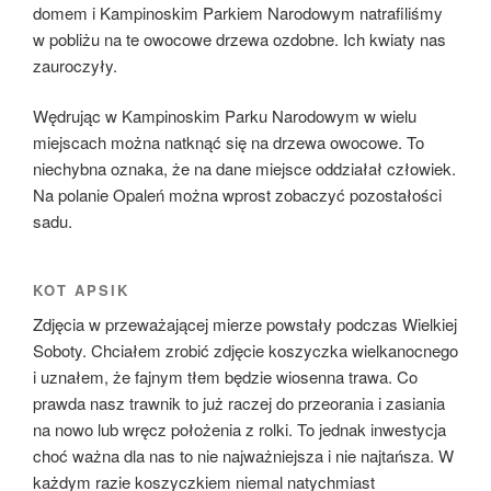
domem i Kampinoskim Parkiem Narodowym natrafiliśmy
w pobliżu na te owocowe drzewa ozdobne. Ich kwiaty nas
zauroczyły.
Wędrując w Kampinoskim Parku Narodowym w wielu
miejscach można natknąć się na drzewa owocowe. To
niechybna oznaka, że na dane miejsce oddziałał człowiek.
Na polanie Opaleń można wprost zobaczyć pozostałości
sadu.
KOT APSIK
Zdjęcia w przeważającej mierze powstały podczas Wielkiej
Soboty. Chciałem zrobić zdjęcie koszyczka wielkanocnego
i uznałem, że fajnym tłem będzie wiosenna trawa. Co
prawda nasz trawnik to już raczej do przeorania i zasiania
na nowo lub wręcz położenia z rolki. To jednak inwestycja
choć ważna dla nas to nie najważniejsza i nie najtańsza. W
każdym razie koszyczkiem niemal natychmiast