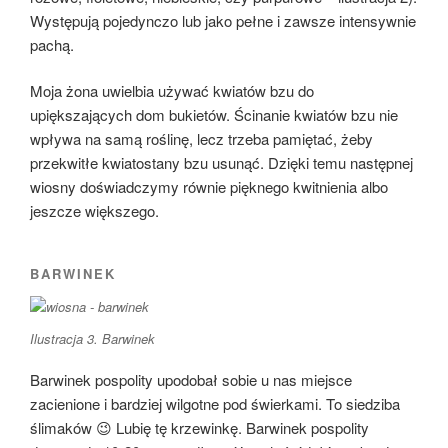
Występują pojedynczo lub jako pełne i zawsze intensywnie
pachą.
Moja żona uwielbia używać kwiatów bzu do
upiększających dom bukietów. Ścinanie kwiatów bzu nie
wpływa na samą roślinę, lecz trzeba pamiętać, żeby
przekwitłe kwiatostany bzu usunąć. Dzięki temu następnej
wiosny doświadczymy równie pięknego kwitnienia albo
jeszcze większego.
BARWINEK
Ilustracja 3. Barwinek
Barwinek pospolity upodobał sobie u nas miejsce
zacienione i bardziej wilgotne pod świerkami. To siedziba
ślimaków 😉 Lubię tę krzewinkę. Barwinek pospolity