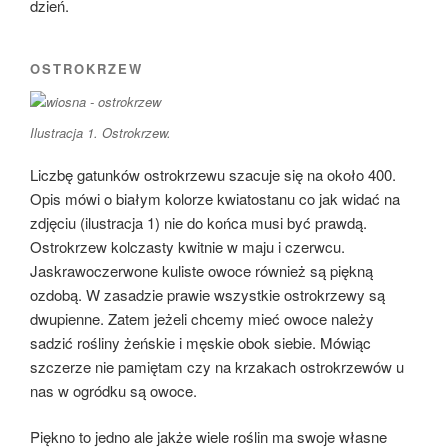
dzień.
OSTROKRZEW
Ilustracja 1. Ostrokrzew.
Liczbę gatunków ostrokrzewu szacuje się na około 400.
Opis mówi o białym kolorze kwiatostanu co jak widać na
zdjęciu (ilustracja 1) nie do końca musi być prawdą.
Ostrokrzew kolczasty kwitnie w maju i czerwcu.
Jaskrawoczerwone kuliste owoce również są piękną
ozdobą. W zasadzie prawie wszystkie ostrokrzewy są
dwupienne. Zatem jeżeli chcemy mieć owoce należy
sadzić rośliny żeńskie i męskie obok siebie. Mówiąc
szczerze nie pamiętam czy na krzakach ostrokrzewów u
nas w ogródku są owoce.
Piękno to jedno ale jakże wiele roślin ma swoje własne