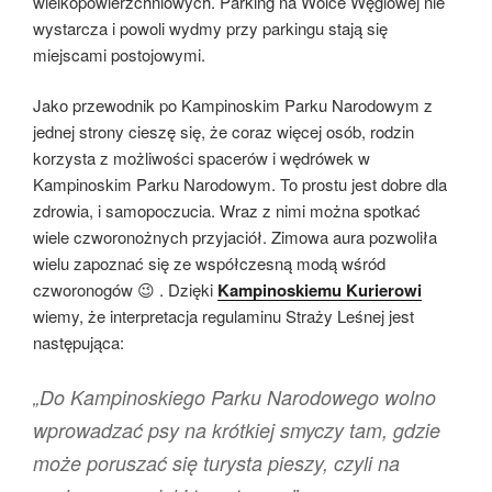
wielkopowierzchniowych. Parking na Wólce Węglowej nie
wystarcza i powoli wydmy przy parkingu stają się
miejscami postojowymi.
Jako przewodnik po Kampinoskim Parku Narodowym z
jednej strony cieszę się, że coraz więcej osób, rodzin
korzysta z możliwości spacerów i wędrówek w
Kampinoskim Parku Narodowym. To prostu jest dobre dla
zdrowia, i samopoczucia. Wraz z nimi można spotkać
wiele czworonożnych przyjaciół. Zimowa aura pozwoliła
wielu zapoznać się ze współczesną modą wśród
czworonogów 😉 . Dzięki
Kampinoskiemu Kurierowi
wiemy, że interpretacja regulaminu Straży Leśnej jest
następująca:
„Do Kampinoskiego Parku Narodowego wolno
wprowadzać psy na krótkiej smyczy tam, gdzie
może poruszać się turysta pieszy, czyli na