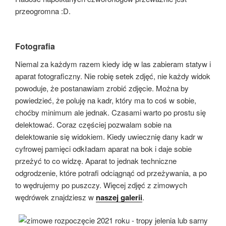
przeogromna :D.
Fotografia
Niemal za każdym razem kiedy idę w las zabieram statyw i
aparat fotograficzny. Nie robię setek zdjęć, nie każdy widok
powoduje, że postanawiam zrobić zdjęcie. Można by
powiedzieć, że poluję na kadr, który ma to coś w sobie,
choćby minimum ale jednak. Czasami warto po prostu się
delektować. Coraz częściej pozwalam sobie na
delektowanie się widokiem. Kiedy uwiecznię dany kadr w
cyfrowej pamięci odkładam aparat na bok i daje sobie
przeżyć to co widzę. Aparat to jednak techniczne
odgrodzenie, które potrafi odciągnąć od przeżywania, a po
to wędrujemy po puszczy. Więcej zdjęć z zimowych
wędrówek znajdziesz w
naszej galerii
.