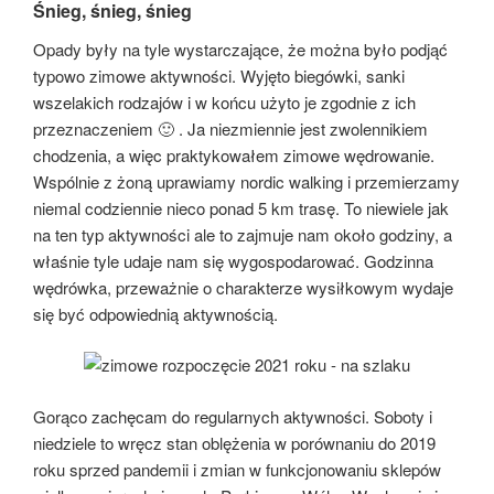
Śnieg, śnieg, śnieg
Opady były na tyle wystarczające, że można było podjąć
typowo zimowe aktywności. Wyjęto biegówki, sanki
wszelakich rodzajów i w końcu użyto je zgodnie z ich
przeznaczeniem 🙂 . Ja niezmiennie jest zwolennikiem
chodzenia, a więc praktykowałem zimowe wędrowanie.
Wspólnie z żoną uprawiamy nordic walking i przemierzamy
niemal codziennie nieco ponad 5 km trasę. To niewiele jak
na ten typ aktywności ale to zajmuje nam około godziny, a
właśnie tyle udaje nam się wygospodarować. Godzinna
wędrówka, przeważnie o charakterze wysiłkowym wydaje
się być odpowiednią aktywnością.
Gorąco zachęcam do regularnych aktywności. Soboty i
niedziele to wręcz stan oblężenia w porównaniu do 2019
roku sprzed pandemii i zmian w funkcjonowaniu sklepów