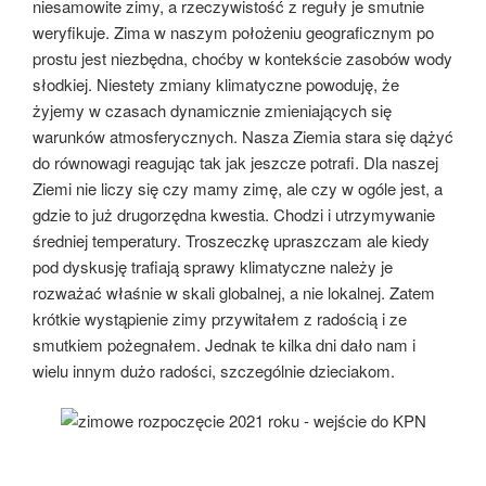
niesamowite zimy, a rzeczywistość z reguły je smutnie
weryfikuje. Zima w naszym położeniu geograficznym po
prostu jest niezbędna, choćby w kontekście zasobów wody
słodkiej. Niestety zmiany klimatyczne powoduję, że
żyjemy w czasach dynamicznie zmieniających się
warunków atmosferycznych. Nasza Ziemia stara się dążyć
do równowagi reagując tak jak jeszcze potrafi. Dla naszej
Ziemi nie liczy się czy mamy zimę, ale czy w ogóle jest, a
gdzie to już drugorzędna kwestia. Chodzi i utrzymywanie
średniej temperatury. Troszeczkę upraszczam ale kiedy
pod dyskusję trafiają sprawy klimatyczne należy je
rozważać właśnie w skali globalnej, a nie lokalnej. Zatem
krótkie wystąpienie zimy przywitałem z radością i ze
smutkiem pożegnałem. Jednak te kilka dni dało nam i
wielu innym dużo radości, szczególnie dzieciakom.