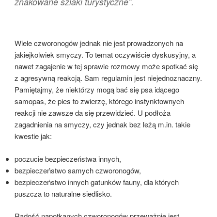
znakowane szlaki turystyczne”.
Wiele czworonogów jednak nie jest prowadzonych na
jakiejkolwiek smyczy. To temat oczywiście dyskusyjny, a
nawet zagajenie w tej sprawie rozmowy może spotkać się
z agresywną reakcją. Sam regulamin jest niejednoznaczny.
Pamiętajmy, że niektórzy mogą bać się psa idącego
samopas, że pies to zwierzę, którego instynktownych
reakcji nie zawsze da się przewidzieć. U podłoża
zagadnienia na smyczy, czy jednak bez leżą m.in. takie
kwestie jak:
poczucie bezpieczeństwa innych,
bezpieczeństwo samych czworonogów,
bezpieczeństwo innych gatunków fauny, dla których
puszcza to naturalne siedlisko.
Radość napotkanych czworonogów przeważnie jest