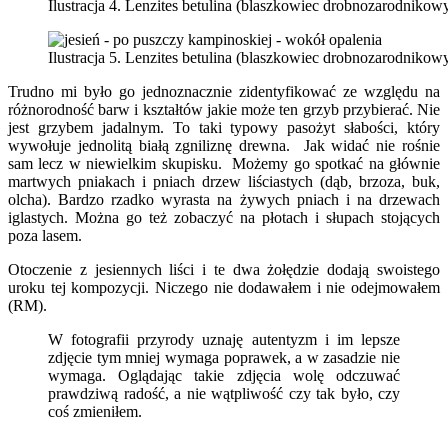
Ilustracja 4. Lenzites betulina (blaszkowiec drobnozarodniko
Ilustracja 5. Lenzites betulina (blaszkowiec drobnozarodniko
Trudno mi było go jednoznacznie zidentyfikować ze względu na
różnorodność barw i kształtów jakie może ten grzyb przybierać. Nie
jest grzybem jadalnym. To taki typowy pasożyt słabości, który
wywołuje jednolitą białą zgniliznę drewna. Jak widać nie rośnie
sam lecz w niewielkim skupisku. Możemy go spotkać na głównie
martwych pniakach i pniach drzew liściastych (dąb, brzoza, buk,
olcha). Bardzo rzadko wyrasta na żywych pniach i na drzewach
iglastych. Można go też zobaczyć na płotach i słupach stojących
poza lasem.
Otoczenie z jesiennych liści i te dwa żołędzie dodają swoistego
uroku tej kompozycji. Niczego nie dodawałem i nie odejmowałem
(RM).
W fotografii przyrody uznaję autentyzm i im lepsze
zdjęcie tym mniej wymaga poprawek, a w zasadzie nie
wymaga. Oglądając takie zdjęcia wolę odczuwać
prawdziwą radość, a nie wątpliwość czy tak było, czy
coś zmieniłem.