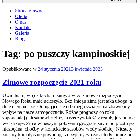
Strona główna
Oferta
O nas
Kontakt
Galeria
Blog
Tag:
po puszczy kampinoskiej
Opublikowane w
24 stycznia 2021
3 kwietnia 2023
Zimowe rozpoczęcie 2021 roku
Uwielbiam, wręcz kocham zimy, a więc zimowe rozpoczęcie
Nowego Roku mnie ucieszyło. Bez śniegu zima jest taka uboga, a
dnie ciemniejsze. Odbijające się od śniegu światło ma zbawienny
wpływ na nasze samopoczucie. Różne prognozy co roku
zapowiadają niesamowite zimy, a rzeczywistość z reguły je smutnie
weryfikuje. Zima w naszym położeniu geograficznym po prostu jest
niezbędna, choćby w kontekście zasobów wody słodkiej. Niestety
zmiany klimatyczne powoduję, że żyjemy w czasach dynamicznie