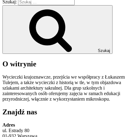
Szukaj:
Szukaj
O witrynie
Wycieczki krajoznawcze, przejścia we współpracy z Łukaszem
Tulejem, a także wycieczki z historią w tle, w tym objazdowa
szlakami architektury sakralnej. Dla grup szkolnych i
zainteresowanych osób oferujemy zajęcia w ramach edukacji
przyrodniczej, włącznie z wykorzystaniem mikroskopu.
Znajdź nas
Adres
ul. Estrady 80
01-932 Warszawa