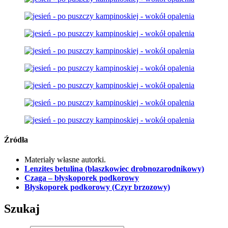
Źródła
Materiały własne autorki.
Lenzites betulina (blaszkowiec drobnozarodnikowy)
Czaga – błyskoporek podkorowy
Błyskoporek podkorowy (Czyr brzozowy)
Szukaj