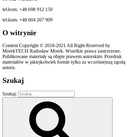
tel.kom. +48 698 912 150
tel.kom. +48 604 267 909
O witrynie
Content Copyright © 2018-2021 All Right Reserved by
MorekTECH Radosław Morek. Wszelkie prawa zastrzeżone.
Publikowane materiały są objęte prawem autorskim. Przedruk
materiałów w jakiejkolwiek formie tylko za wcześniejszą zgodą
autora.
Szukaj
Szukaj: